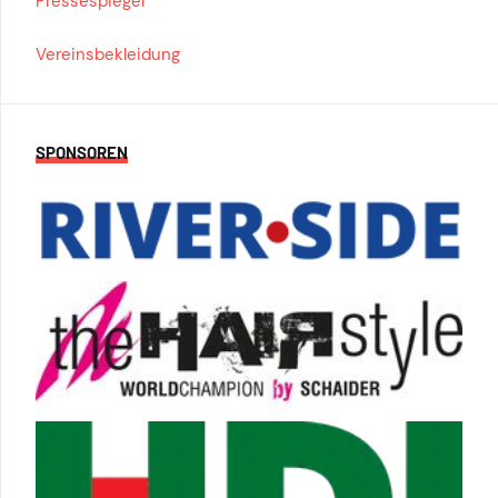
Pressespiegel
Vereinsbekleidung
SPONSOREN