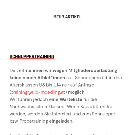
MEHR ARTIKEL
SCHNUPPERTRAINING
Derzeit
nehmen wir wegen Mitgliederüberlastung
keine neuen Athlet*innen
auf. Schnuppern ist in den
Altersklassen U8 bis U14 nur auf Anfrage
(
training@ulc-moedling.at
) möglich.
Wir führen jedoch eine
Warteliste
für die
Nachwuchssaltersklassen
.
Wenn Kapazitäten frei
werden, werden Sie infomiert und zum Schnupper-
bzw. Probetraining eingeladen.