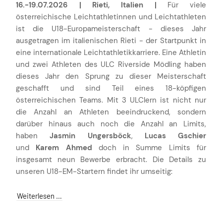
16.-19.07.2026 | Rieti, Italien |
Für viele
österreichische Leichtathletinnen und Leichtathleten
ist die U18-Europameisterschaft - dieses Jahr
ausgetragen im italienischen Rieti - der Startpunkt in
eine internationale Leichtathletikkarriere. Eine Athletin
und zwei Athleten des ULC Riverside Mödling haben
dieses Jahr den Sprung zu dieser Meisterschaft
geschafft und sind Teil eines 18-köpfigen
österreichischen Teams. Mit 3 ULClern ist nicht nur
die Anzahl an Athleten beeindruckend, sondern
darüber hinaus auch noch die Anzahl an Limits,
haben
Jasmin Ungersböck
,
Lucas Gschier
und
Karem Ahmed
doch in Summe Limits für
insgesamt neun Bewerbe erbracht. Die Details zu
unseren U18-EM-Startern findet ihr umseitig:
Weiterlesen …