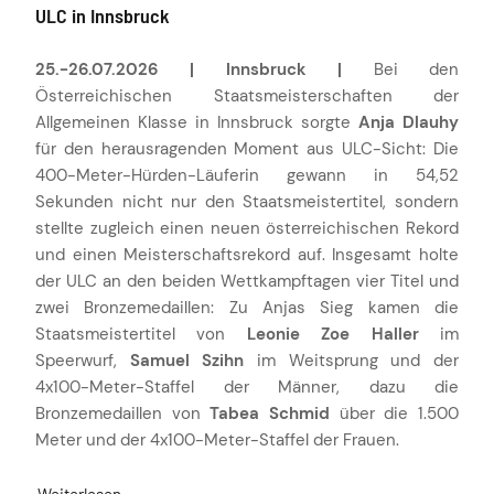
ULC in Innsbruck
25.-26.07.2026 | Innsbruck |
Bei den
Österreichischen Staatsmeisterschaften der
Allgemeinen Klasse in Innsbruck sorgte
Anja Dlauhy
für den herausragenden Moment aus ULC-Sicht: Die
400-Meter-Hürden-Läuferin gewann in 54,52
Sekunden nicht nur den Staatsmeistertitel, sondern
stellte zugleich einen neuen österreichischen Rekord
und einen Meisterschaftsrekord auf. Insgesamt holte
der ULC an den beiden Wettkampftagen vier Titel und
zwei Bronzemedaillen: Zu Anjas Sieg kamen die
Staatsmeistertitel von
Leonie Zoe Haller
im
Speerwurf,
Samuel Szihn
im Weitsprung und der
4x100-Meter-Staffel der Männer, dazu die
Bronzemedaillen von
Tabea Schmid
über die 1.500
Meter und der 4x100-Meter-Staffel der Frauen.
Weiterlesen …