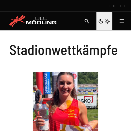
Stadionwettkämpfe