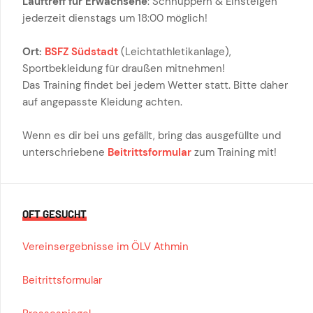
Lauftreff für Erwachsene
: Schnuppern & Einsteigen
jederzeit dienstags um 18:00 möglich!
Ort:
BSFZ Südstadt
(Leichtathletikanlage),
Sportbekleidung für draußen mitnehmen!
Das Training findet bei jedem Wetter statt. Bitte daher
auf angepasste Kleidung achten.
Wenn es dir bei uns gefällt, bring das ausgefüllte und
unterschriebene
Beitrittsformular
zum Training mit!
OFT GESUCHT
Vereinsergebnisse im ÖLV Athmin
Beitrittsformular