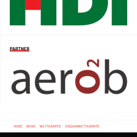
PARTNER
HOME
NEWS
WETTKÄMPFE
STADIONWETTKÄMPFE