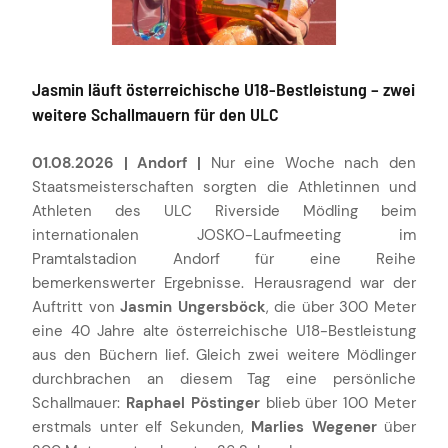
Jasmin läuft österreichische U18-Bestleistung – zwei
weitere Schallmauern für den ULC
01.08.2026 | Andorf |
Nur eine Woche nach den
Staatsmeisterschaften sorgten die Athletinnen und
Athleten des ULC Riverside Mödling beim
internationalen JOSKO-Laufmeeting im
Pramtalstadion Andorf für eine Reihe
bemerkenswerter Ergebnisse. Herausragend war der
Auftritt von
Jasmin Ungersböck
, die über 300 Meter
eine 40 Jahre alte österreichische U18-Bestleistung
aus den Büchern lief. Gleich zwei weitere Mödlinger
durchbrachen an diesem Tag eine persönliche
Schallmauer:
Raphael Pöstinger
blieb über 100 Meter
erstmals unter elf Sekunden,
Marlies Wegener
über