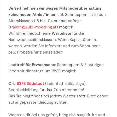
Derzeit
nehmen wir wegen Mitgliederüberlastung
keine neuen Athlet*innen
auf. Schnuppern ist in den
Altersklassen U8 bis U14 nur auf Anfrage
(
training@ulc-moedling.at
) möglich.
Wir führen jedoch eine
Warteliste
für die
Nachwuchssaltersklassen
.
Wenn Kapazitäten frei
werden, werden Sie infomiert und zum Schnupper-
bzw. Probetraining eingeladen.
Lauftreff für Erwachsene
: Schnuppern & Einsteigen
jederzeit dienstags um 18:00 möglich!
Ort:
BSFZ Südstadt
(Leichtathletikanlage),
Sportbekleidung für draußen mitnehmen!
Das Training findet bei jedem Wetter statt. Bitte daher
auf angepasste Kleidung achten.
Wenn es dir bei uns gefällt, bring das ausgefüllte und