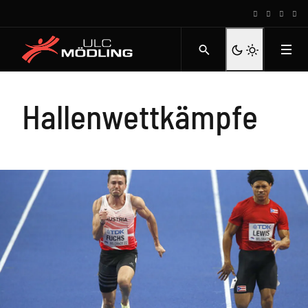
Hallenwettkämpfe