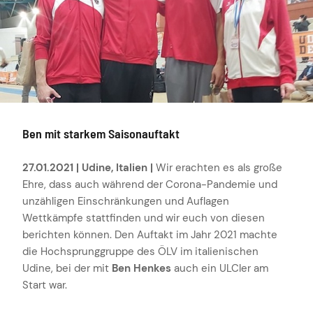
Ben mit starkem Saisonauftakt
27.01.2021 | Udine, Italien |
Wir erachten es als große
Ehre, dass auch während der Corona-Pandemie und
unzähligen Einschränkungen und Auflagen
Wettkämpfe stattfinden und wir euch von diesen
berichten können. Den Auftakt im Jahr 2021 machte
die Hochsprunggruppe des ÖLV im italienischen
Udine, bei der mit
Ben Henkes
auch ein ULCler am
Start war.