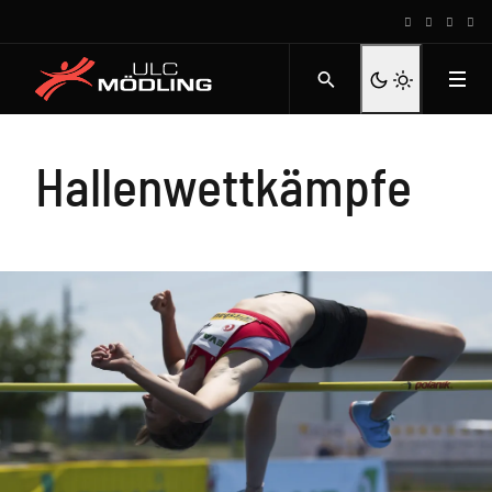
Hallenwettkämpfe