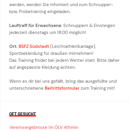
werden, werden Sie infomiert und zum Schnupper-
bzw. Probetraining eingeladen.
Lauftreff für Erwachsene
: Schnuppern & Einsteigen
jederzeit dienstags um 18:00 möglich!
Ort:
BSFZ Südstadt
(Leichtathletikanlage),
Sportbekleidung für draußen mitnehmen!
Das Training findet bei jedem Wetter statt. Bitte daher
auf angepasste Kleidung achten.
Wenn es dir bei uns gefällt, bring das ausgefüllte und
unterschriebene
Beitrittsformular
zum Training mit!
OFT GESUCHT
Vereinsergebnisse im ÖLV Athmin