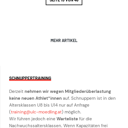
MEHR ARTIKEL
SCHNUPPERTRAINING
Derzeit
nehmen wir wegen Mitgliederüberlastung
keine neuen Athlet*innen
auf. Schnuppern ist in den
Altersklassen U8 bis U14 nur auf Anfrage
(
training@ulc-moedling.at
) möglich.
Wir führen jedoch eine
Warteliste
für die
Nachwuchssaltersklassen
.
Wenn Kapazitäten frei