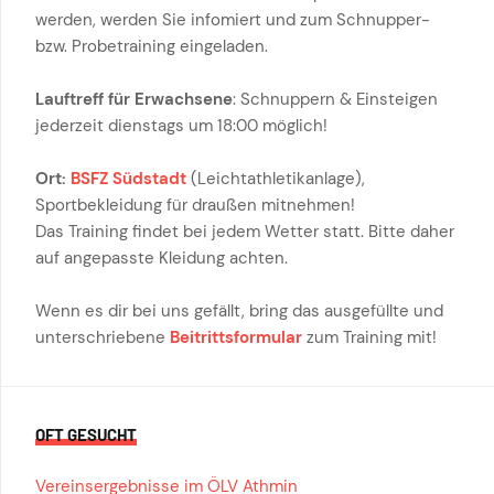
werden, werden Sie infomiert und zum Schnupper-
bzw. Probetraining eingeladen.
Lauftreff für Erwachsene
: Schnuppern & Einsteigen
jederzeit dienstags um 18:00 möglich!
Ort:
BSFZ Südstadt
(Leichtathletikanlage),
Sportbekleidung für draußen mitnehmen!
Das Training findet bei jedem Wetter statt. Bitte daher
auf angepasste Kleidung achten.
Wenn es dir bei uns gefällt, bring das ausgefüllte und
unterschriebene
Beitrittsformular
zum Training mit!
OFT GESUCHT
Vereinsergebnisse im ÖLV Athmin