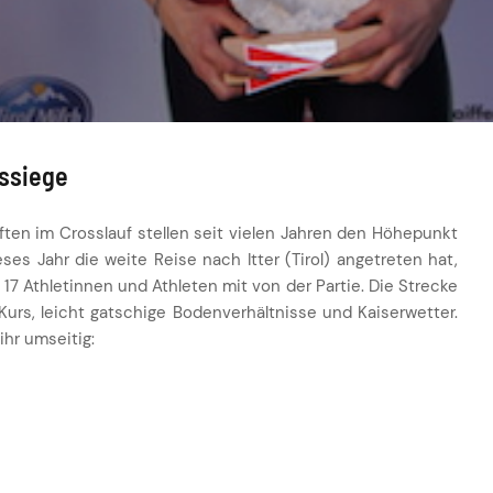
essiege
ten im Crosslauf stellen seit vielen Jahren den Höhepunkt
es Jahr die weite Reise nach Itter (Tirol) angetreten hat,
7 Athletinnen und Athleten mit von der Partie. Die Strecke
Kurs, leicht gatschige Bodenverhältnisse und Kaiserwetter.
ihr umseitig: