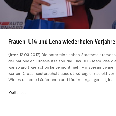
Frauen, U14 und Lena wiederholen Vorjahr
(Itter, 12.03.2017)
Die österreichischen Staatsmeisterschaf
der nationalen Crosslaufsaison dar. Das ULC-Team, das dies
war so groß wie schon lange nicht mehr - insgesamt waren 1
war ein Crossmeisterschaft absolut würdig: ein selektiver 
Wie es unseren Läuferinnen und Läufern ergangen ist, lest 
Weiterlesen …