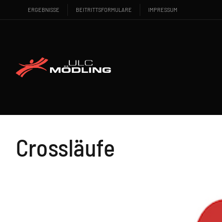
ERGEBNISSE
BEITRITTSFORMULARE
IMPRESSUM
Crossläufe