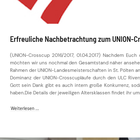
Erfreuliche Nachbetrachtung zum UNION-C
(UNION-Crosscup 2016/2017, 01.04.2017) Nachdem Euch der
möchten wir uns nochmal den Gesamtstand näher ansehe
Rahmen der UNION-Landesmeisterschaften in St. Pölten am 2
Dominanz der UNION-Crosscupläufe durch den ULC Rivers
Gott sein Dank gibt es auch intern große Konkurrenz, so
haben.Die Details der jeweiligen Altersklassen findet ihr um
Weiterlesen …