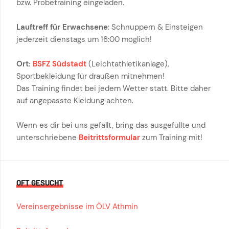
bzw. Probetraining eingeladen.
Lauftreff für Erwachsene
: Schnuppern & Einsteigen
jederzeit dienstags um 18:00 möglich!
Ort:
BSFZ Südstadt
(Leichtathletikanlage),
Sportbekleidung für draußen mitnehmen!
Das Training findet bei jedem Wetter statt. Bitte daher
auf angepasste Kleidung achten.
Wenn es dir bei uns gefällt, bring das ausgefüllte und
unterschriebene
Beitrittsformular
zum Training mit!
OFT GESUCHT
Vereinsergebnisse im ÖLV Athmin