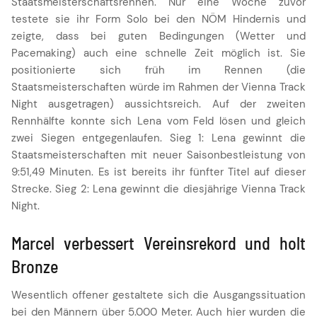
Staatsmeisterschaftsrennen. Nur eine Woche zuvor
testete sie ihr Form Solo bei den NÖM Hindernis und
zeigte, dass bei guten Bedingungen (Wetter und
Pacemaking) auch eine schnelle Zeit möglich ist. Sie
positionierte sich früh im Rennen (die
Staatsmeisterschaften würde im Rahmen der Vienna Track
Night ausgetragen) aussichtsreich. Auf der zweiten
Rennhälfte konnte sich Lena vom Feld lösen und gleich
zwei Siegen entgegenlaufen. Sieg 1: Lena gewinnt die
Staatsmeisterschaften mit neuer Saisonbestleistung von
9:51,49 Minuten. Es ist bereits ihr fünfter Titel auf dieser
Strecke. Sieg 2: Lena gewinnt die diesjährige Vienna Track
Night.
Marcel verbessert Vereinsrekord und holt
Bronze
Wesentlich offener gestaltete sich die Ausgangssituation
bei den Männern über 5.000 Meter. Auch hier wurden die