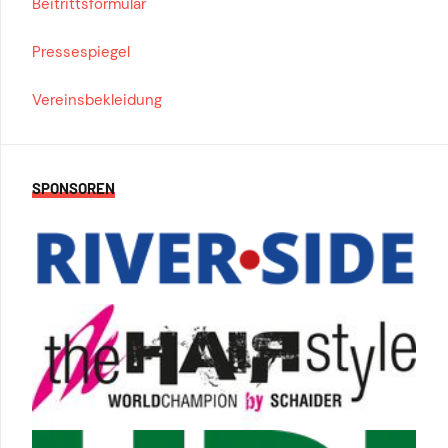
Beitrittsformular
Pressespiegel
Vereinsbekleidung
SPONSOREN