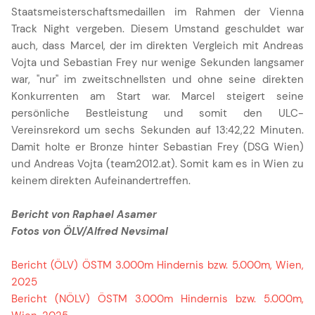
Staatsmeisterschaftsmedaillen im Rahmen der Vienna
Track Night vergeben. Diesem Umstand geschuldet war
auch, dass Marcel, der im direkten Vergleich mit Andreas
Vojta und Sebastian Frey nur wenige Sekunden langsamer
war, "nur" im zweitschnellsten und ohne seine direkten
Konkurrenten am Start war. Marcel steigert seine
persönliche Bestleistung und somit den ULC-
Vereinsrekord um sechs Sekunden auf 13:42,22 Minuten.
Damit holte er Bronze hinter Sebastian Frey (DSG Wien)
und Andreas Vojta (team2012.at). Somit kam es in Wien zu
keinem direkten Aufeinandertreffen.
Bericht von Raphael Asamer
Fotos von ÖLV/Alfred Nevsimal
Bericht (ÖLV) ÖSTM 3.000m Hindernis bzw. 5.000m, Wien,
2025
Bericht (NÖLV) ÖSTM 3.000m Hindernis bzw. 5.000m,