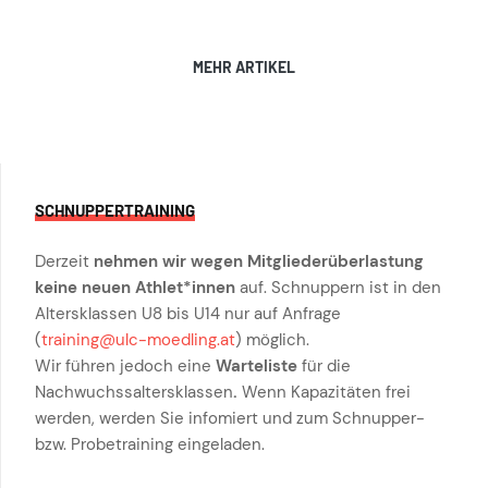
MEHR ARTIKEL
SCHNUPPERTRAINING
Derzeit
nehmen wir wegen Mitgliederüberlastung
keine neuen Athlet*innen
auf. Schnuppern ist in den
Altersklassen U8 bis U14 nur auf Anfrage
(
training@ulc-moedling.at
) möglich.
Wir führen jedoch eine
Warteliste
für die
Nachwuchssaltersklassen
.
Wenn Kapazitäten frei
werden, werden Sie infomiert und zum Schnupper-
bzw. Probetraining eingeladen.