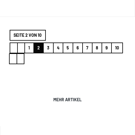
SEITE 2 VON 10
1
2
3
4
5
6
7
8
9
10
MEHR ARTIKEL