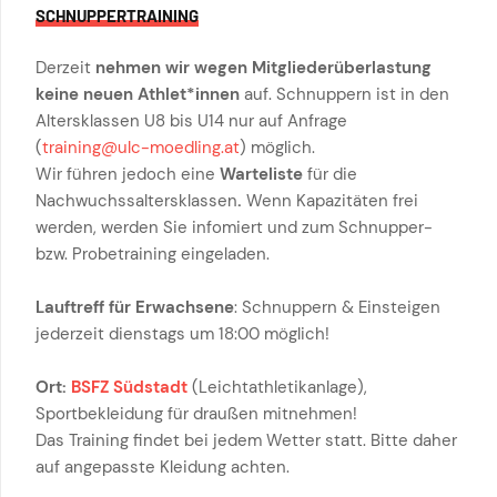
SCHNUPPERTRAINING
Derzeit
nehmen wir wegen Mitgliederüberlastung
keine neuen Athlet*innen
auf. Schnuppern ist in den
Altersklassen U8 bis U14 nur auf Anfrage
(
training@ulc-moedling.at
) möglich.
Wir führen jedoch eine
Warteliste
für die
Nachwuchssaltersklassen
.
Wenn Kapazitäten frei
werden, werden Sie infomiert und zum Schnupper-
bzw. Probetraining eingeladen.
Lauftreff für Erwachsene
: Schnuppern & Einsteigen
jederzeit dienstags um 18:00 möglich!
Ort:
BSFZ Südstadt
(Leichtathletikanlage),
Sportbekleidung für draußen mitnehmen!
Das Training findet bei jedem Wetter statt. Bitte daher
auf angepasste Kleidung achten.