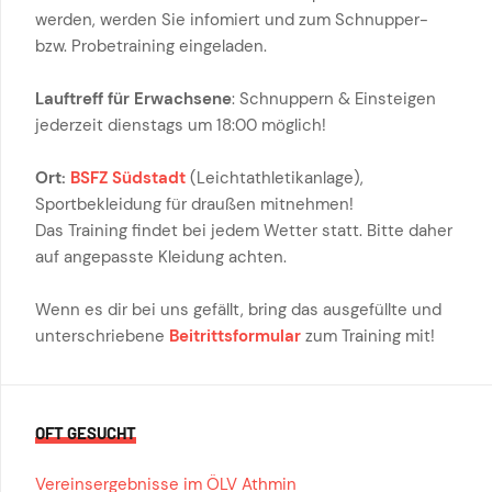
werden, werden Sie infomiert und zum Schnupper-
bzw. Probetraining eingeladen.
Lauftreff für Erwachsene
: Schnuppern & Einsteigen
jederzeit dienstags um 18:00 möglich!
Ort:
BSFZ Südstadt
(Leichtathletikanlage),
Sportbekleidung für draußen mitnehmen!
Das Training findet bei jedem Wetter statt. Bitte daher
auf angepasste Kleidung achten.
Wenn es dir bei uns gefällt, bring das ausgefüllte und
unterschriebene
Beitrittsformular
zum Training mit!
OFT GESUCHT
Vereinsergebnisse im ÖLV Athmin