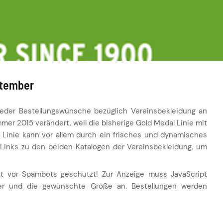
ptember
eder Bestellungswünsche bezüglich Vereinsbekleidung an
mer 2015 verändert, weil die bisherige Gold Medal Linie mit
e Linie kann vor allem durch ein frisches und dynamisches
Links zu den beiden Katalogen der Vereinsbekleidung, um
st vor Spambots geschützt! Zur Anzeige muss JavaScript
mer und die gewünschte Größe an. Bestellungen werden