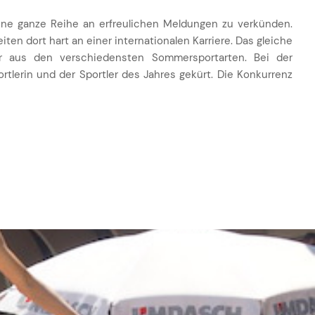
ne ganze Reihe an erfreulichen Meldungen zu verkünden.
en dort hart an einer internationalen Karriere. Das gleiche
ler aus den verschiedensten Sommersportarten. Bei der
rtlerin und der Sportler des Jahres gekürt. Die Konkurrenz