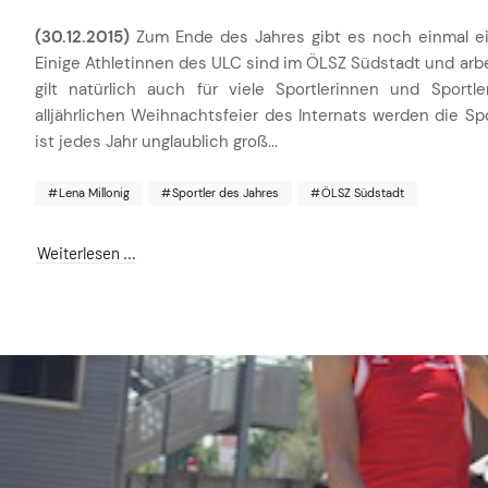
(30.12.2015)
Zum Ende des Jahres gibt es noch einmal ei
Einige Athletinnen des ULC sind im ÖLSZ Südstadt und arbeit
gilt natürlich auch für viele Sportlerinnen und Sport
alljährlichen Weihnachtsfeier des Internats werden die Spo
ist jedes Jahr unglaublich groß...
Lena Millonig
Sportler des Jahres
ÖLSZ Südstadt
Weiterlesen …