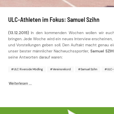
ULC-Athleten im Fokus: Samuel Szihn
(13.12.2015)
In den kommenden Wochen wollen wir euch 
bringen. Jede Woche wird ein neues Interview erscheinen, 
und Vorstellungen geben soll. Den Auftakt macht genau e
unser bester männlicher Nachwuchssportler,
Samuel SZI
seine Antworten darauf waren:
ULC Riverside Mödling
Vereinsrekord
Samuel Szihn
ULC-R
Weiterlesen …