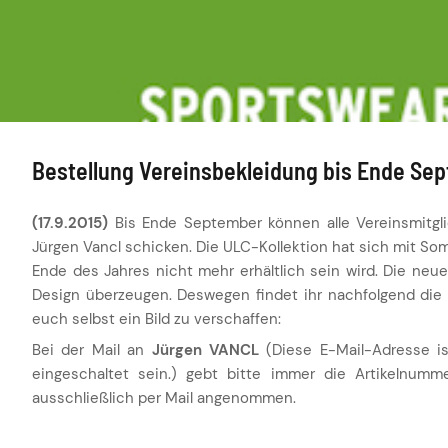
Bestellung Vereinsbekleidung bis Ende Se
(17.9.2015)
Bis Ende September können alle Vereinsmitgli
Jürgen Vancl schicken. Die ULC-Kollektion hat sich mit Som
Ende des Jahres nicht mehr erhältlich sein wird. Die neu
Design überzeugen. Deswegen findet ihr nachfolgend die 
euch selbst ein Bild zu verschaffen:
Bei der Mail an
Jürgen VANCL
(
Diese E-Mail-Adresse i
eingeschaltet sein.
) gebt bitte immer die Artikelnum
ausschließlich per Mail angenommen.