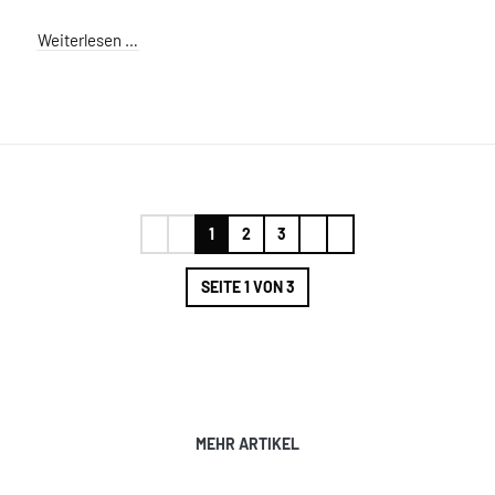
Weiterlesen …
1
2
3
SEITE 1 VON 3
MEHR ARTIKEL