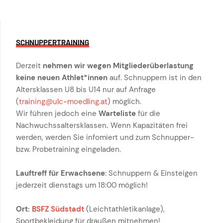
SCHNUPPERTRAINING
Derzeit
nehmen wir wegen Mitgliederüberlastung
keine neuen Athlet*innen
auf. Schnuppern ist in den
Altersklassen U8 bis U14 nur auf Anfrage
(
training@ulc-moedling.at
) möglich.
Wir führen jedoch eine
Warteliste
für die
Nachwuchssaltersklassen
.
Wenn Kapazitäten frei
werden, werden Sie infomiert und zum Schnupper-
bzw. Probetraining eingeladen.
Lauftreff für Erwachsene
: Schnuppern & Einsteigen
jederzeit dienstags um 18:00 möglich!
Ort:
BSFZ Südstadt
(Leichtathletikanlage),
Sportbekleidung für draußen mitnehmen!