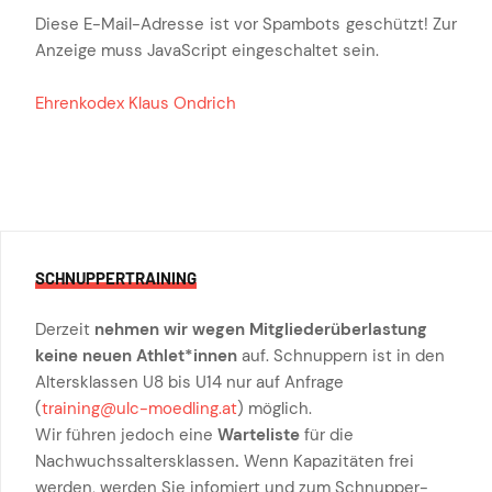
Diese E-Mail-Adresse ist vor Spambots geschützt! Zur
Anzeige muss JavaScript eingeschaltet sein.
Ehrenkodex Klaus Ondrich
SCHNUPPERTRAINING
Derzeit
nehmen wir wegen Mitgliederüberlastung
keine neuen Athlet*innen
auf. Schnuppern ist in den
Altersklassen U8 bis U14 nur auf Anfrage
(
training@ulc-moedling.at
) möglich.
Wir führen jedoch eine
Warteliste
für die
Nachwuchssaltersklassen
.
Wenn Kapazitäten frei
werden, werden Sie infomiert und zum Schnupper-