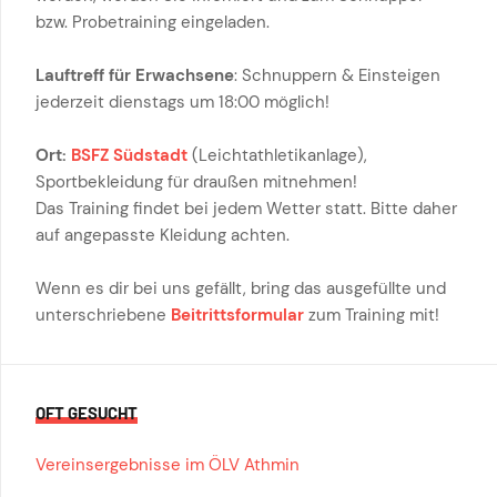
bzw. Probetraining eingeladen.
Lauftreff für Erwachsene
: Schnuppern & Einsteigen
jederzeit dienstags um 18:00 möglich!
Ort:
BSFZ Südstadt
(Leichtathletikanlage),
Sportbekleidung für draußen mitnehmen!
Das Training findet bei jedem Wetter statt. Bitte daher
auf angepasste Kleidung achten.
Wenn es dir bei uns gefällt, bring das ausgefüllte und
unterschriebene
Beitrittsformular
zum Training mit!
OFT GESUCHT
Vereinsergebnisse im ÖLV Athmin