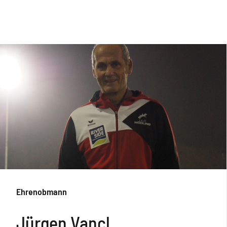
Ehrenobmann
Jürgen Vancl