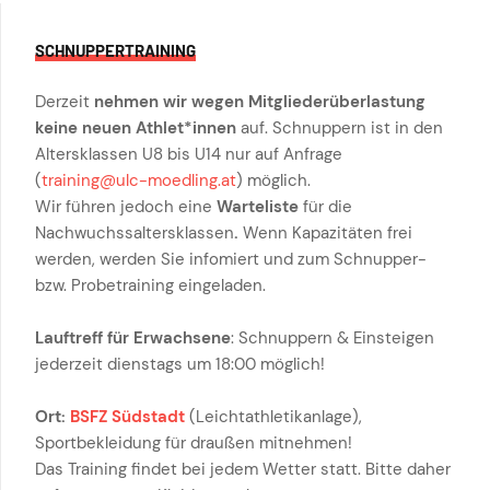
SCHNUPPERTRAINING
Derzeit
nehmen wir wegen Mitgliederüberlastung
keine neuen Athlet*innen
auf. Schnuppern ist in den
Altersklassen U8 bis U14 nur auf Anfrage
(
training@ulc-moedling.at
) möglich.
Wir führen jedoch eine
Warteliste
für die
Nachwuchssaltersklassen
.
Wenn Kapazitäten frei
werden, werden Sie infomiert und zum Schnupper-
bzw. Probetraining eingeladen.
Lauftreff für Erwachsene
: Schnuppern & Einsteigen
jederzeit dienstags um 18:00 möglich!
Ort:
BSFZ Südstadt
(Leichtathletikanlage),
Sportbekleidung für draußen mitnehmen!
Das Training findet bei jedem Wetter statt. Bitte daher