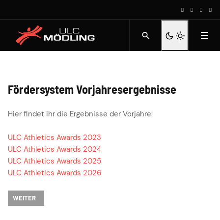
Fördersystem Vorjahresergebnisse
Hier findet ihr die Ergebnisse der Vorjahre:
ULC Athletics Awards 2023
ULC Athletics Awards 2024
ULC Athletics Awards 2025
ULC Athletics Awards 2026
NÄCHSTER BEITRAG: ZWISCHENSTAND AKTUELLES JAHR
WEITER