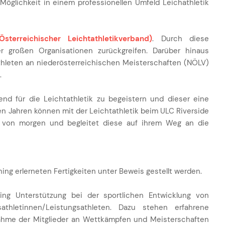
Möglichkeit in einem professionellen Umfeld Leichathletik
sterreichischer Leichtathletikverband)
. Durch diese
r großen Organisationen zurückgreifen. Darüber hinaus
thleten an niederösterreichischen Meisterschaften (NÖLV)
.
nd für die Leichtathletik zu begeistern und dieser eine
en Jahren können mit der Leichtathletik beim ULC Riverside
rs von morgen und begleitet diese auf ihrem Weg an die
ing erlerneten Fertigkeiten unter Beweis gestellt werden.
ng Unterstützung bei der sportlichen Entwicklung von
athletinnen/Leistungsathleten. Dazu stehen erfahrene
lnahme der Mitglieder an Wettkämpfen und Meisterschaften