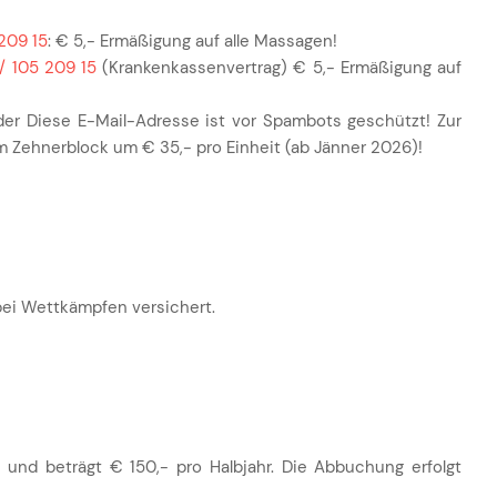
209 15
: € 5,- Ermäßigung auf alle Massagen!
/ 105 209 15
(Krankenkassenvertrag) € 5,- Ermäßigung auf
der
Diese E-Mail-Adresse ist vor Spambots geschützt! Zur
m Zehnerblock um € 35,- pro Einheit (ab Jänner 2026)!
 bei Wettkämpfen versichert.
 und beträgt € 150,- pro Halbjahr. Die Abbuchung erfolgt