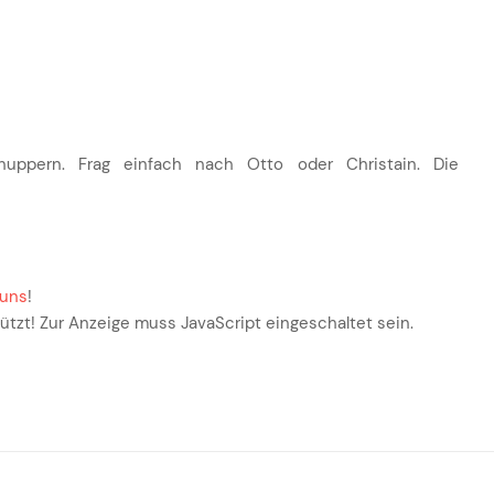
ppern. Frag einfach nach Otto oder Christain. Die
 uns
!
tzt! Zur Anzeige muss JavaScript eingeschaltet sein.