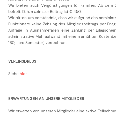
Wir bieten auch Vergünstigungen für Familien: Ab dem 3.
befreit. D. h. maximaler Beitrag ist € 450,-.
Wir bitten um Verständnis, dass wir aufgrund des administ
Funktionäre keine Zahlung des Mitgliedsbeitrags per Erla
Anfrage in Ausnahmefällen eine Zahlung per Erlagschein
administrative Mehraufwand mit einem erhöhten Kostenbei
180,- pro Semester) verrechnet.
VEREINSDRESS
Siehe
hier
.
ERWARTUNGEN AN UNSERE MITGLIEDER
Wir erwarten von unseren Mitglieder eine aktive Teilnahme 