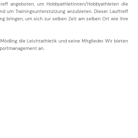
ftreff angeboten, um Hobbyathletinnen/Hobbyathleten die
nd um Trainingsunterstützung anzubieten. Dieser Lauftreff
ning bringen, um sich zur selben Zeit am selben Ort wie ihre
Mödling die Leichtathletik und seine Mitglieder. Wir bieten
 Sportmanagement an.