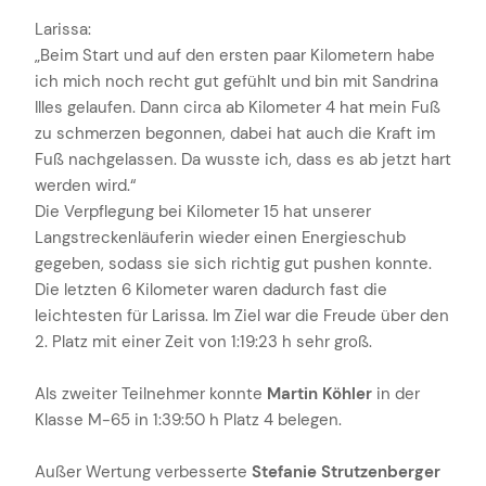
Larissa:
„Beim Start und auf den ersten paar Kilometern habe
ich mich noch recht gut gefühlt und bin mit Sandrina
Illes gelaufen. Dann circa ab Kilometer 4 hat mein Fuß
zu schmerzen begonnen, dabei hat auch die Kraft im
Fuß nachgelassen. Da wusste ich, dass es ab jetzt hart
werden wird.“
Die Verpflegung bei Kilometer 15 hat unserer
Langstreckenläuferin wieder einen Energieschub
gegeben, sodass sie sich richtig gut pushen konnte.
Die letzten 6 Kilometer waren dadurch fast die
leichtesten für Larissa. Im Ziel war die Freude über den
2. Platz mit einer Zeit von 1:19:23 h sehr groß.
Als zweiter Teilnehmer konnte
Martin Köhler
in der
Klasse M-65 in 1:39:50 h Platz 4 belegen.
Außer Wertung verbesserte
Stefanie Strutzenberger