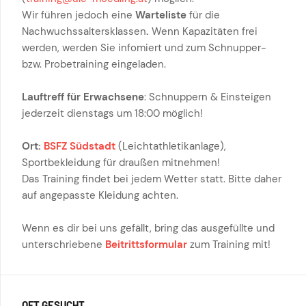
Wir führen jedoch eine
Warteliste
für die
Nachwuchssaltersklassen
.
Wenn Kapazitäten frei
werden, werden Sie infomiert und zum Schnupper-
bzw. Probetraining eingeladen.
Lauftreff für Erwachsene
: Schnuppern & Einsteigen
jederzeit dienstags um 18:00 möglich!
Ort:
BSFZ Südstadt
(Leichtathletikanlage),
Sportbekleidung für draußen mitnehmen!
Das Training findet bei jedem Wetter statt. Bitte daher
auf angepasste Kleidung achten.
Wenn es dir bei uns gefällt, bring das ausgefüllte und
unterschriebene
Beitrittsformular
zum Training mit!
OFT GESUCHT