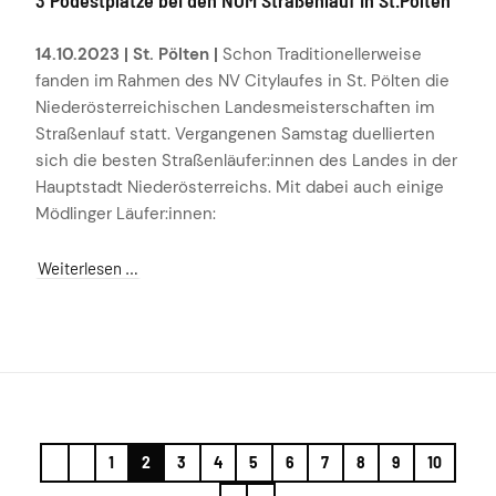
14.10.2023 | St. Pölten |
Schon Traditionellerweise
fanden im Rahmen des NV Citylaufes in St. Pölten die
Niederösterreichischen Landesmeisterschaften im
Straßenlauf statt. Vergangenen Samstag duellierten
sich die besten Straßenläufer:innen des Landes in der
Hauptstadt Niederösterreichs. Mit dabei auch einige
Mödlinger Läufer:innen:
Weiterlesen …
1
2
3
4
5
6
7
8
9
10