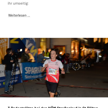
ihr umseitig:
Weiterlesen …
3 Podestplätze bei den NÖM Straßenlauf in St.Pölten