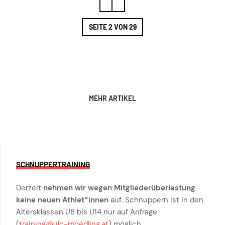
SEITE 2 VON 29
MEHR ARTIKEL
SCHNUPPERTRAINING
Derzeit
nehmen wir wegen Mitgliederüberlastung
keine neuen Athlet*innen
auf. Schnuppern ist in den
Altersklassen U8 bis U14 nur auf Anfrage
(
training@ulc-moedling.at
) möglich.