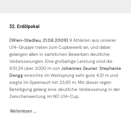
32. Erdölpokal
(Wien-Stadlau, 21.06.2009)
9 Athleten aus unserer
U14-Gruppe traten zum Cupbewerb an, und dabei
gelangen allen in sämtlichen Bewerben deutliche
Verbesserungen. Eine großartige Leistung sind die
6:51,34 über 2000 m von
Johannes Zeuner
.
Stephanie
Dengg
erreichte im Weitsprung sehr gute 4,51 m und
siegte im Speerwurf mit 23,65 m. Mit dieser regen
Beteiligung gelang eine deutliche Verbesserung in der
Zwischenwertung im NÖ U14-Cup.
Weiterlesen …