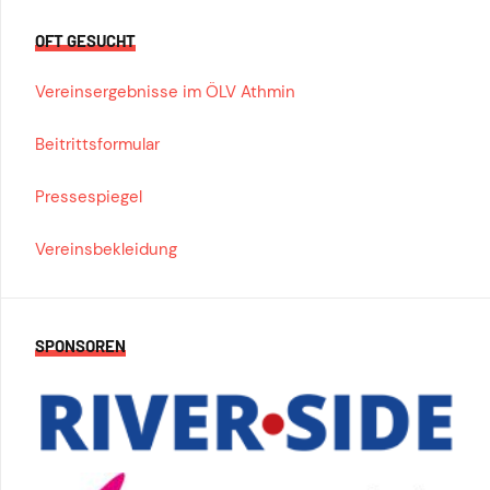
OFT GESUCHT
Vereinsergebnisse im ÖLV Athmin
Beitrittsformular
Pressespiegel
Vereinsbekleidung
SPONSOREN