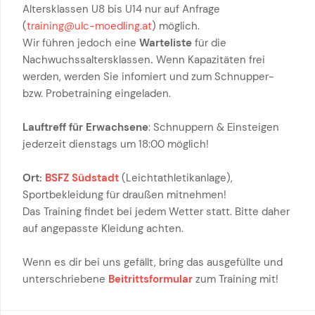
Altersklassen U8 bis U14 nur auf Anfrage
(
training@ulc-moedling.at
) möglich.
Wir führen jedoch eine
Warteliste
für die
Nachwuchssaltersklassen
.
Wenn Kapazitäten frei
werden, werden Sie infomiert und zum Schnupper-
bzw. Probetraining eingeladen.
Lauftreff für Erwachsene
: Schnuppern & Einsteigen
jederzeit dienstags um 18:00 möglich!
Ort:
BSFZ Südstadt
(Leichtathletikanlage),
Sportbekleidung für draußen mitnehmen!
Das Training findet bei jedem Wetter statt. Bitte daher
auf angepasste Kleidung achten.
Wenn es dir bei uns gefällt, bring das ausgefüllte und
unterschriebene
Beitrittsformular
zum Training mit!