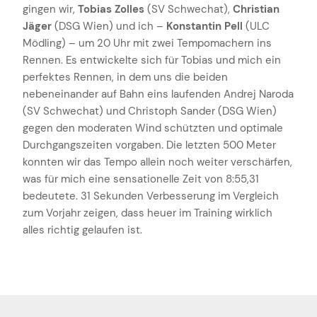
gingen wir,
Tobias Zolles
(SV Schwechat),
Christian
Jäger
(DSG Wien) und ich –
Konstantin Pell
(ULC
Mödling) – um 20 Uhr mit zwei Tempomachern ins
Rennen. Es entwickelte sich für Tobias und mich ein
perfektes Rennen, in dem uns die beiden
nebeneinander auf Bahn eins laufenden Andrej Naroda
(SV Schwechat) und Christoph Sander (DSG Wien)
gegen den moderaten Wind schützten und optimale
Durchgangszeiten vorgaben. Die letzten 500 Meter
konnten wir das Tempo allein noch weiter verschärfen,
was für mich eine sensationelle Zeit von 8:55,31
bedeutete. 31 Sekunden Verbesserung im Vergleich
zum Vorjahr zeigen, dass heuer im Training wirklich
alles richtig gelaufen ist.