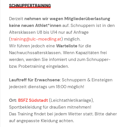
SCHNUPPERTRAINING
Derzeit
nehmen wir wegen Mitgliederüberlastung
keine neuen Athlet*innen
auf. Schnuppern ist in den
Altersklassen U8 bis U14 nur auf Anfrage
(
training@ulc-moedling.at
) möglich.
Wir führen jedoch eine
Warteliste
für die
Nachwuchssaltersklassen
.
Wenn Kapazitäten frei
werden, werden Sie infomiert und zum Schnupper-
bzw. Probetraining eingeladen.
Lauftreff für Erwachsene
: Schnuppern & Einsteigen
jederzeit dienstags um 18:00 möglich!
Ort:
BSFZ Südstadt
(Leichtathletikanlage),
Sportbekleidung für draußen mitnehmen!
Das Training findet bei jedem Wetter statt. Bitte daher
auf angepasste Kleidung achten.