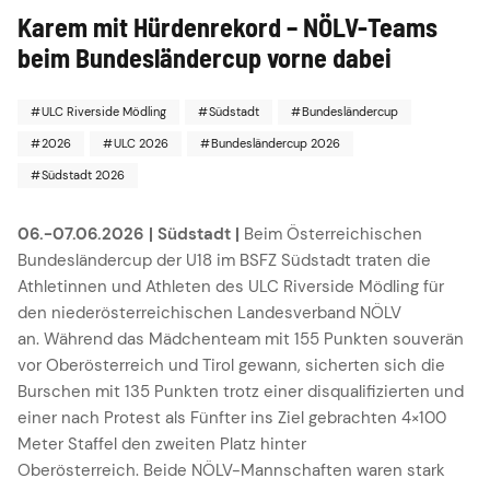
Karem mit Hürdenrekord – NÖLV-Teams
beim Bundesländercup vorne dabei
ULC Riverside Mödling
Südstadt
Bundesländercup
2026
ULC 2026
Bundesländercup 2026
Südstadt 2026
06.-07.06.2026 | Südstadt |
Beim Österreichischen
Bundesländercup der U18 im BSFZ Südstadt traten die
Athletinnen und Athleten des ULC Riverside Mödling für
den niederösterreichischen Landesverband NÖLV
an. Während das Mädchenteam mit 155 Punkten souverän
vor Oberösterreich und Tirol gewann, sicherten sich die
Burschen mit 135 Punkten trotz einer disqualifizierten und
einer nach Protest als Fünfter ins Ziel gebrachten 4×100
Meter Staffel den zweiten Platz hinter
Oberösterreich. Beide NÖLV-Mannschaften waren stark