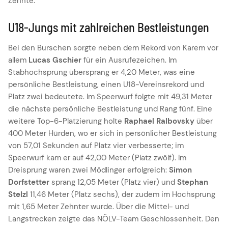
Zehnte.
U18-Jungs mit zahlreichen Bestleistungen
Bei den Burschen sorgte neben dem Rekord von Karem vor
allem
Lucas Gschier
für ein Ausrufezeichen. Im
Stabhochsprung übersprang er 4,20 Meter, was eine
persönliche Bestleistung, einen U18-Vereinsrekord und
Platz zwei bedeutete. Im Speerwurf folgte mit 49,31 Meter
die nächste persönliche Bestleistung und Rang fünf. Eine
weitere Top-6-Platzierung holte
Raphael Ralbovsky
über
400 Meter Hürden, wo er sich in persönlicher Bestleistung
von 57,01 Sekunden auf Platz vier verbesserte; im
Speerwurf kam er auf 42,00 Meter (Platz zwölf). Im
Dreisprung waren zwei Mödlinger erfolgreich:
Simon
Dorfstetter
sprang 12,05 Meter (Platz vier) und
Stephan
Stelzl
11,46 Meter (Platz sechs), der zudem im Hochsprung
mit 1,65 Meter Zehnter wurde. Über die Mittel- und
Langstrecken zeigte das NÖLV-Team Geschlossenheit. Den