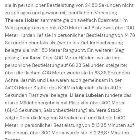
sie in persönlicher Bestleistung von 24,80 Sekunden nicht
zu schlagen und gewann mit deutlichem Vorsprung.
Theresa Holzer
sammelte gleich zweifach Edelmetall: Im
Weitsprung kam sie mit 5,30 Meter auf Platz zwei, über 100
Meter Hürden lief sie in persönlicher Bestleistung von 14,78
Sekunden ebenfalls als Zweite ins Ziel. Im Hochsprung
belegte sie mit 1,50 Meter Rang acht. Ein weiterer Sieg
gelang
Lea Kassl
über 400 Meter Hürden, wo sie ihre
persönliche Bestleistung auf 66,23 Sekunden steigerte;
über die flachen 400 Meter wurde sie in 63,36 Sekunden
Achte. Jasmin und Lea waren auch gemeinsam in der
4×100 Meter Staffel des NÖLV erfolgreich, die in 49,15
Sekunden Platz zwei belegte.
Liliane Lubelan
rundete das
starke Mädchenergebnis mit Platz vier über 400 Meter
(61,43 Sekunden, Saisonbestleistung) ab.
Vera Stock
zeigte über die längeren Strecken auf und lief die 1.500
Meter in persönlicher Bestleistung von 5:13,35 Minuten auf
Platz neun, über 800 Meter wurde sie in 2:26,87 Minuten