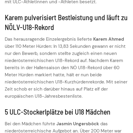
mit ULC-Athletinnen und -Athleten besetzt.
Karem pulverisiert Bestleistung und läuft zu
NÖLV-U18-Rekord
Das herausragende Einzelergebnis lieferte
Karem Ahmed
über 110 Meter Hürden: In 13,83 Sekunden gewann er nicht
nur den Bewerb, sondern stellte zugleich einen neuen
niederösterreichischen U18-Rekord auf. Nachdem Karem
bereits in der Hallensaison den NÖ U18-Rekord über 60
Meter Hürden markiert hatte, hält er nun beide
niederösterreichischen U18-Kurzhürdenrekorde. Mit seiner
Zeit schob er sich darüber hinaus auf Platz elf der
europäischen U18-Jahresbestenliste.
5 ULC-Stockerlplätze bei U18 Mädchen
Bei den Mädchen führte
Jasmin Ungersböck
das
niederösterreichische Aufgebot an. Über 200 Meter war