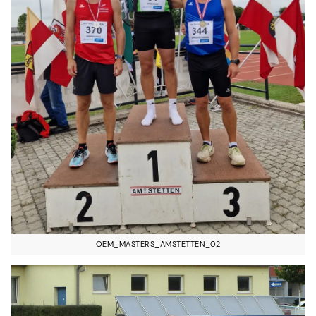
OEM_MASTERS_AMSTETTEN_02