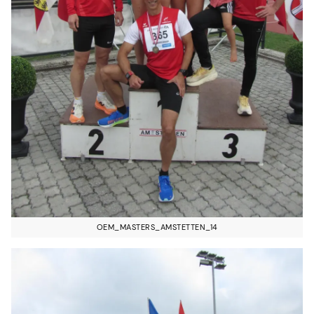
OEM_MASTERS_AMSTETTEN_14