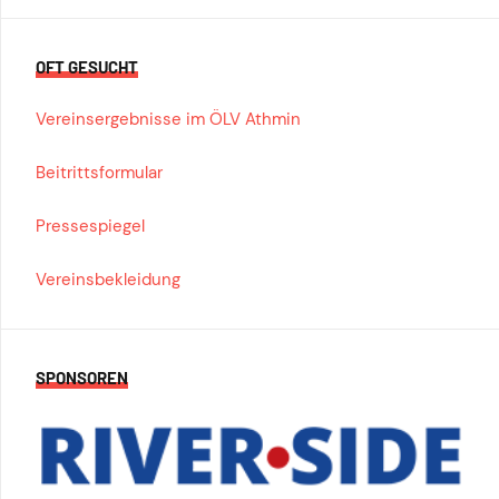
OFT GESUCHT
Vereinsergebnisse im ÖLV Athmin
Beitrittsformular
Pressespiegel
Vereinsbekleidung
SPONSOREN