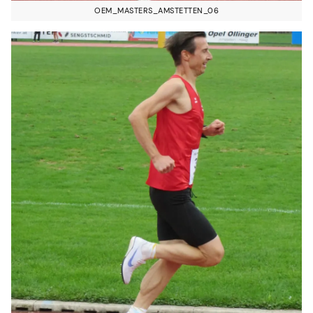
OEM_MASTERS_AMSTETTEN_06