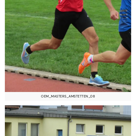
OEM_MASTERS_AMSTETTEN_08