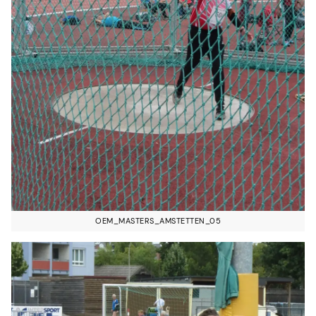
OEM_MASTERS_AMSTETTEN_05