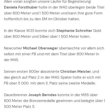
Allen voran sorgten unsere Läufer für Begeisterung:
Daniela Forsthuber
holte in der W40 überlegen beide Titel
über 800 Meter und 1 500 Meter und kann ihre gute Form
hoffentlich bis zu den EM im Oktober halten.
In der Klasse W35 konnte sich
Stephanie Schrotter
Gold
über 800 Meter und Silber über 1 500 Meter holen.
Newcomer
Michael Oberweger
überraschte vor allem sich
selbst mit einer PB und mit dem Titel über 800 Meter in
der M45.
Seinen ersten 800er absolvierte
Christian Meister
, und
das gleich auf Platz 2 in der M40. Später holte er sich mit
PB über 5 000 mit dem 3. Platz seine zweite Medaille.
Dauerbrenner
Joseph Berndes
konnte in der M55 über
800 Meter die Bronzemedaille gewinnen und belegte über 1
500 Meter Platz 5.