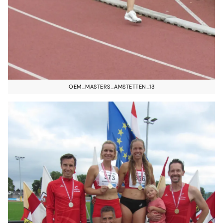
OEM_MASTERS_AMSTETTEN_13