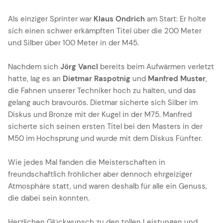
Als einziger Sprinter war
Klaus Ondrich
am Start: Er holte
sich einen schwer erkämpften Titel über die 200 Meter
und Silber über 100 Meter in der M45.
Nachdem sich
Jörg Vancl
bereits beim Aufwärmen verletzt
hatte, lag es an
Dietmar Raspotnig
und
Manfred Muster
,
die Fahnen unserer Techniker hoch zu halten, und das
gelang auch bravourös. Dietmar sicherte sich Silber im
Diskus und Bronze mit der Kugel in der M75. Manfred
sicherte sich seinen ersten Titel bei den Masters in der
M50 im Hochsprung und wurde mit dem Diskus Fünfter.
Wie jedes Mal fanden die Meisterschaften in
freundschaftlich fröhlicher aber dennoch ehrgeiziger
Atmosphäre statt, und waren deshalb für alle ein Genuss,
die dabei sein konnten.
Herzlichen Glückwunsch zu den tollen Leistungen und