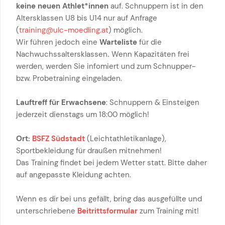
keine neuen Athlet*innen
auf. Schnuppern ist in den
Altersklassen U8 bis U14 nur auf Anfrage
(
training@ulc-moedling.at
) möglich.
Wir führen jedoch eine
Warteliste
für die
Nachwuchssaltersklassen
.
Wenn Kapazitäten frei
werden, werden Sie infomiert und zum Schnupper-
bzw. Probetraining eingeladen.
Lauftreff für Erwachsene
: Schnuppern & Einsteigen
jederzeit dienstags um 18:00 möglich!
Ort:
BSFZ Südstadt
(Leichtathletikanlage),
Sportbekleidung für draußen mitnehmen!
Das Training findet bei jedem Wetter statt. Bitte daher
auf angepasste Kleidung achten.
Wenn es dir bei uns gefällt, bring das ausgefüllte und
unterschriebene
Beitrittsformular
zum Training mit!