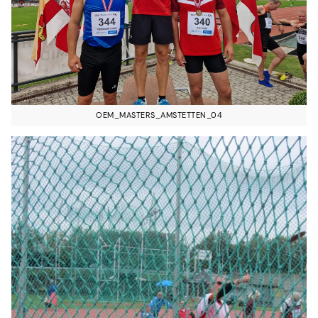
OEM_MASTERS_AMSTETTEN_04