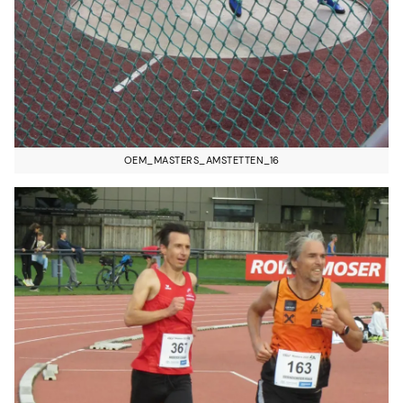
OEM_MASTERS_AMSTETTEN_16