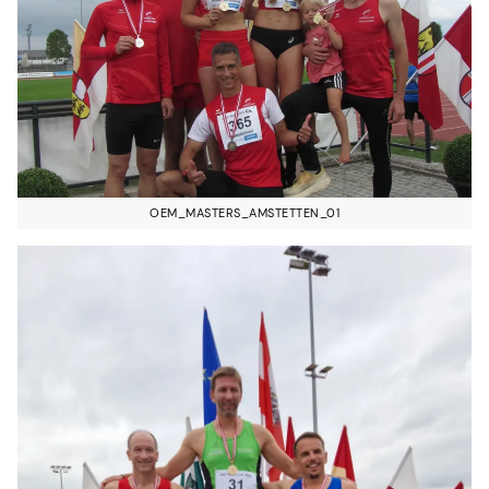
OEM_MASTERS_AMSTETTEN_01