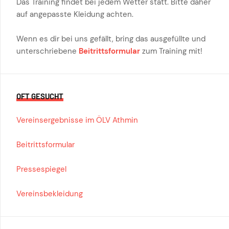
Das Training findet bei jedem Wetter statt. Bitte daher
auf angepasste Kleidung achten.
Wenn es dir bei uns gefällt, bring das ausgefüllte und
unterschriebene
Beitrittsformular
zum Training mit!
OFT GESUCHT
Vereinsergebnisse im ÖLV Athmin
Beitrittsformular
Pressespiegel
Vereinsbekleidung