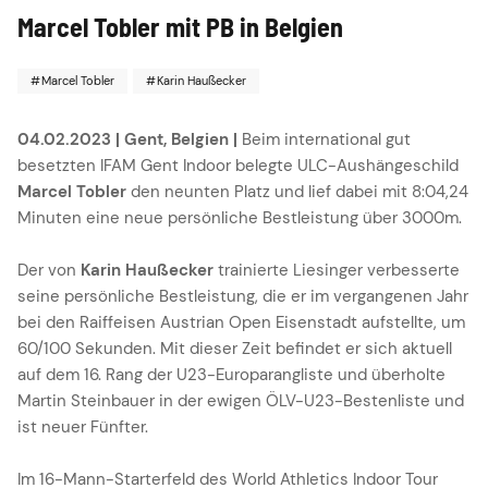
Marcel Tobler mit PB in Belgien
Marcel Tobler
Karin Haußecker
04.02.2023 | Gent, Belgien |
Beim international gut
besetzten IFAM Gent Indoor belegte ULC-Aushängeschild
Marcel Tobler
den neunten Platz und lief dabei mit 8:04,24
Minuten eine neue persönliche Bestleistung über 3000m.
Der von
Karin Haußecker
trainierte Liesinger verbesserte
seine persönliche Bestleistung, die er im vergangenen Jahr
bei den Raiffeisen Austrian Open Eisenstadt aufstellte, um
60/100 Sekunden. Mit dieser Zeit befindet er sich aktuell
auf dem 16. Rang der U23-Europarangliste und überholte
Martin Steinbauer in der ewigen ÖLV-U23-Bestenliste und
ist neuer Fünfter.
Im 16-Mann-Starterfeld des World Athletics Indoor Tour