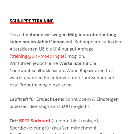
SCHNUPPERTRAINING
Derzeit
nehmen wir wegen Mitgliederüberlastung
keine neuen Athlet*innen
auf. Schnuppern ist in den
Altersklassen U8 bis U14 nur auf Anfrage
(
training@ulc-moedling.at
) möglich.
Wir führen jedoch eine
Warteliste
für die
Nachwuchssaltersklassen
.
Wenn Kapazitäten frei
werden, werden Sie infomiert und zum Schnupper-
bzw. Probetraining eingeladen.
Lauftreff für Erwachsene
: Schnuppern & Einsteigen
jederzeit dienstags um 18:00 möglich!
Ort:
BSFZ Südstadt
(Leichtathletikanlage),
Sportbekleidung für draußen mitnehmen!