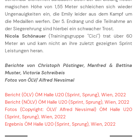
magischen Höhe von 1,55 Meter schleichen sich wieder
Ungenauigkeiten ein, die Emily leider aus dem Kampf um
die Medaillen werfen. Der 5. Endrang und die Teilnahme an
der Siegerehrung sind hierbei ein schwacher Trost.
Nicola Schönauer
(Trainingsgruppe "Cici") trat über 60
Meter an und kam nicht an ihre zuletzt gezeigten Sprint
Leistungen heran.
Berichte von Christoph Pöstinger, Manfred & Bettina
Muster, Victoria Schreibeis
Fotos von ÖLV/ Alfred Nevsimal
Bericht (ÖLV) ÖM Halle U20 (Sprint, Sprung), Wien, 2022
Bericht (NÖLV) ÖM Halle U20 (Sprint, Sprung), Wien, 2022
Fotos (Copyright: ÖLV/ Alfred Nevsimal) ÖM Halle U20
(Sprint, Sprung), Wien, 2022
Ergebnis ÖM Halle U20 (Sprint, Sprung), Wien, 2022