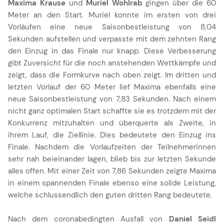
Maxima Krause
und
Muriel Wohlrab
gingen über die 60
Meter an den Start. Muriel konnte im ersten von drei
Vorläufen eine neue Saisonbestleistung von 8,04
Sekunden aufstellen und verpasste mit dem zehnten Rang
den Einzug in das Finale nur knapp. Diese Verbesserung
gibt Zuversicht für die noch anstehenden Wettkämpfe und
zeigt, dass die Formkurve nach oben zeigt. Im dritten und
letzten Vorlauf der 60 Meter lief Maxima ebenfalls eine
neue Saisonbestleistung von 7,83 Sekunden. Nach einem
nicht ganz optimalen Start schaffte sie es trotzdem mit der
Konkurrenz mitzuhalten und überquerte als Zweite, in
ihrem Lauf, die Ziellinie. Dies bedeutete den Einzug ins
Finale. Nachdem die Vorlaufzeiten der Teilnehmerinnen
sehr nah beieinander lagen, blieb bis zur letzten Sekunde
alles offen. Mit einer Zeit von 7,86 Sekunden zeigte Maxima
in einem spannenden Finale ebenso eine solide Leistung,
welche schlussendlich den guten dritten Rang bedeutete.
Nach dem coronabedingten Ausfall von
Daniel Seidl