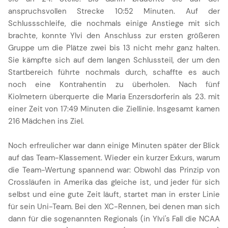
anspruchsvollen Strecke 10:52 Minuten. Auf der
Schlussschleife, die nochmals einige Anstiege mit sich
brachte, konnte Ylvi den Anschluss zur ersten größeren
Gruppe um die Plätze zwei bis 13 nicht mehr ganz halten.
Sie kämpfte sich auf dem langen Schlussteil, der um den
Startbereich führte nochmals durch, schaffte es auch
noch eine Kontrahentin zu überholen. Nach fünf
Kiolmetern überquerte die Maria Enzersdorferin als 23. mit
einer Zeit von 17:49 Minuten die Ziellinie. Insgesamt kamen
216 Mädchen ins Ziel.
Noch erfreulicher war dann einige Minuten später der Blick
auf das Team-Klassement. Wieder ein kurzer Exkurs, warum
die Team-Wertung spannend war: Obwohl das Prinzip von
Crossläufen in Amerika das gleiche ist, und jeder für sich
selbst und eine gute Zeit läuft, startet man in erster Linie
für sein Uni-Team. Bei den XC-Rennen, bei denen man sich
dann für die sogenannten Regionals (in Ylvi's Fall die NCAA