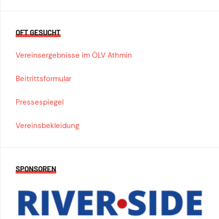
OFT GESUCHT
Vereinsergebnisse im ÖLV Athmin
Beitrittsformular
Pressespiegel
Vereinsbekleidung
SPONSOREN