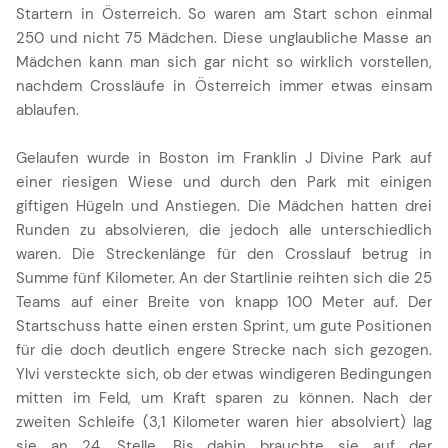
Startern in Österreich. So waren am Start schon einmal
250 und nicht 75 Mädchen. Diese unglaubliche Masse an
Mädchen kann man sich gar nicht so wirklich vorstellen,
nachdem Crossläufe in Österreich immer etwas einsam
ablaufen.
Gelaufen wurde in Boston im Franklin J Divine Park auf
einer riesigen Wiese und durch den Park mit einigen
giftigen Hügeln und Anstiegen. Die Mädchen hatten drei
Runden zu absolvieren, die jedoch alle unterschiedlich
waren. Die Streckenlänge für den Crosslauf betrug in
Summe fünf Kilometer. An der Startlinie reihten sich die 25
Teams auf einer Breite von knapp 100 Meter auf. Der
Startschuss hatte einen ersten Sprint, um gute Positionen
für die doch deutlich engere Strecke nach sich gezogen.
Ylvi versteckte sich, ob der etwas windigeren Bedingungen
mitten im Feld, um Kraft sparen zu können. Nach der
zweiten Schleife (3,1 Kilometer waren hier absolviert) lag
sie an 24. Stelle. Bis dahin brauchte sie auf der