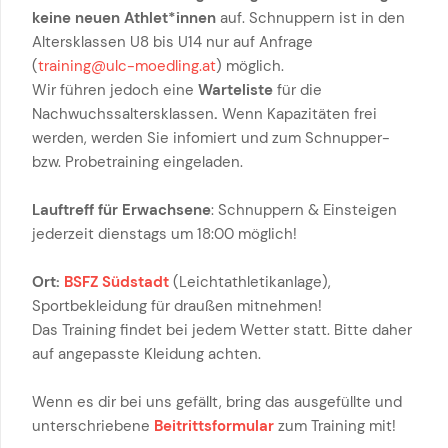
keine neuen Athlet*innen
auf. Schnuppern ist in den
Altersklassen U8 bis U14 nur auf Anfrage
(
training@ulc-moedling.at
) möglich.
Wir führen jedoch eine
Warteliste
für die
Nachwuchssaltersklassen
.
Wenn Kapazitäten frei
werden, werden Sie infomiert und zum Schnupper-
bzw. Probetraining eingeladen.
Lauftreff für Erwachsene
: Schnuppern & Einsteigen
jederzeit dienstags um 18:00 möglich!
Ort:
BSFZ Südstadt
(Leichtathletikanlage),
Sportbekleidung für draußen mitnehmen!
Das Training findet bei jedem Wetter statt. Bitte daher
auf angepasste Kleidung achten.
Wenn es dir bei uns gefällt, bring das ausgefüllte und
unterschriebene
Beitrittsformular
zum Training mit!