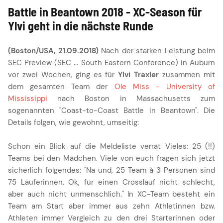
Battle in Beantown 2018 - XC-Season für
Ylvi geht in die nächste Runde
(Boston/USA, 21.09.2018)
Nach der starken Leistung beim
SEC Preview (SEC ... South Eastern Conference) in Auburn
vor zwei Wochen, ging es für
Ylvi Traxler
zusammen mit
dem gesamten Team der
Ole Miss - University of
Mississippi
nach Boston in Massachusetts zum
sogenannten "Coast-to-Coast Battle in Beantown". Die
Details folgen, wie gewohnt, umseitig:
Schon ein Blick auf die Meldeliste verrät Vieles: 25 (!!)
Teams bei den Mädchen. Viele von euch fragen sich jetzt
sicherlich folgendes: "Na und, 25 Team à 3 Personen sind
75 Läuferinnen. Ok, für einen Crosslauf nicht schlecht,
aber auch nicht unmenschlich." In XC-Team besteht ein
Team am Start aber immer aus zehn Athletinnen bzw.
Athleten immer Vergleich zu den drei Starterinnen oder