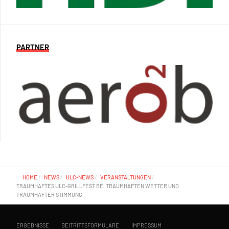
PARTNER
HOME
NEWS
ULC-NEWS
VERANSTALTUNGEN
TRAUMHAFTES ULC-GRILLFEST BEI TRAUMHAFTEN WETTER UND
TRAUMHAFTER STIMMUNG
ERGEBNISSE
BEITRITTSFORMULARE
IMPRESSUM