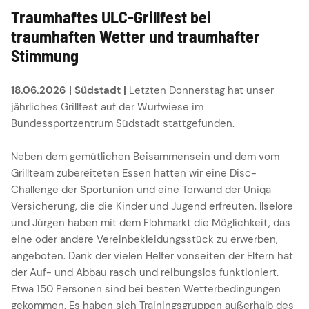
Traumhaftes ULC-Grillfest bei
traumhaften Wetter und traumhafter
Stimmung
18.06.2026 | Südstadt |
Letzten Donnerstag hat unser
jährliches Grillfest auf der Wurfwiese im
Bundessportzentrum Südstadt stattgefunden.
Neben dem gemütlichen Beisammensein und dem vom
Grillteam zubereiteten Essen hatten wir eine Disc-
Challenge der Sportunion und eine Torwand der Uniqa
Versicherung, die die Kinder und Jugend erfreuten. Ilselore
und Jürgen haben mit dem Flohmarkt die Möglichkeit, das
eine oder andere Vereinbekleidungsstück zu erwerben,
angeboten. Dank der vielen Helfer vonseiten der Eltern hat
der Auf- und Abbau rasch und reibungslos funktioniert.
Etwa 150 Personen sind bei besten Wetterbedingungen
gekommen. Es haben sich Trainingsgruppen außerhalb des