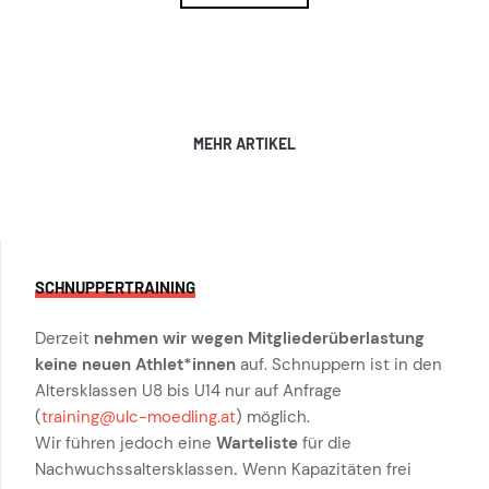
MEHR ARTIKEL
SCHNUPPERTRAINING
Derzeit
nehmen wir wegen Mitgliederüberlastung
keine neuen Athlet*innen
auf. Schnuppern ist in den
Altersklassen U8 bis U14 nur auf Anfrage
(
training@ulc-moedling.at
) möglich.
Wir führen jedoch eine
Warteliste
für die
Nachwuchssaltersklassen
.
Wenn Kapazitäten frei