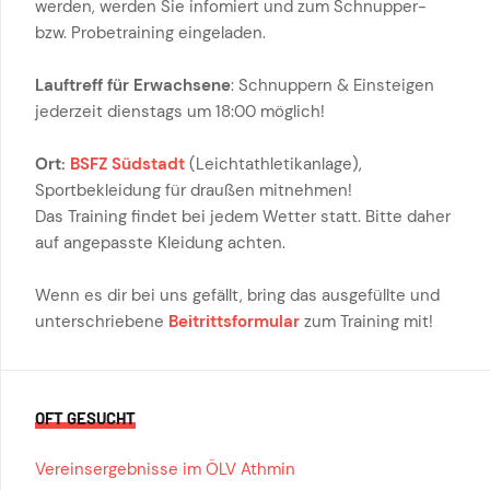
werden, werden Sie infomiert und zum Schnupper-
bzw. Probetraining eingeladen.
Lauftreff für Erwachsene
: Schnuppern & Einsteigen
jederzeit dienstags um 18:00 möglich!
Ort:
BSFZ Südstadt
(Leichtathletikanlage),
Sportbekleidung für draußen mitnehmen!
Das Training findet bei jedem Wetter statt. Bitte daher
auf angepasste Kleidung achten.
Wenn es dir bei uns gefällt, bring das ausgefüllte und
unterschriebene
Beitrittsformular
zum Training mit!
OFT GESUCHT
Vereinsergebnisse im ÖLV Athmin