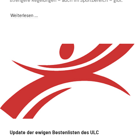
strengere Regelungen – auch im Sportbereich – gibt.
Weiterlesen …
Update der ewigen Bestenlisten des ULC