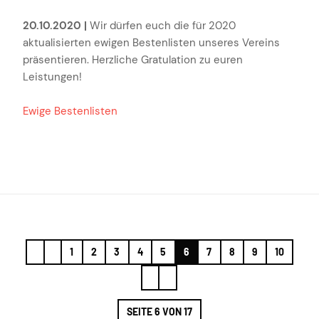
20.10.2020 |
Wir dürfen euch die für 2020
aktualisierten ewigen Bestenlisten unseres Vereins
präsentieren. Herzliche Gratulation zu euren
Leistungen!
Ewige Bestenlisten
1
2
3
4
5
6
7
8
9
10
SEITE 6 VON 17