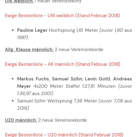
U16 weiblich:
1 neuer Vereinsrekord
Ewige Bestenliste - U16 weiblich (Stand Februar 2018)
Pauline Leger
Hochsprung 1,61 Meter
(zuvor 1,60 aus
1997)
Allg. Klasse männlich:
2 neue Vereinsrekorde
Ewige Bestenliste - AK männlich (Stand Februar 2018)
Markus Fuchs
,
Samuel Szihn
,
Levin Gottl
,
Andreas
Meyer
4x200 Meter Staffel 1:27,81 Minuten
(zuvor
1:36,97 aus 2001)
Samuel Szihn Weitsprung 7,36 Meter
(zuvor 7,08 aus
2016)
U20 männlich:
2 neue Vereinsrekorde
Ewige Bestenliste - U20 männlich (Stand Februar 2018)