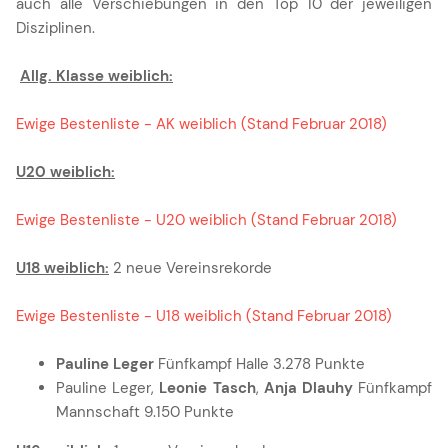
auch alle Verschiebungen in den Top 10 der jeweiligen
Disziplinen.
Allg. Klasse weiblich:
Ewige Bestenliste - AK weiblich (Stand Februar 2018)
U20 weiblich:
Ewige Bestenliste - U20 weiblich (Stand Februar 2018)
U18 weiblich:
2 neue Vereinsrekorde
Ewige Bestenliste - U18 weiblich (Stand Februar 2018)
Pauline Leger
Fünfkampf Halle 3.278 Punkte
Pauline Leger,
Leonie Tasch
,
Anja Dlauhy
Fünfkampf
Mannschaft 9.150 Punkte