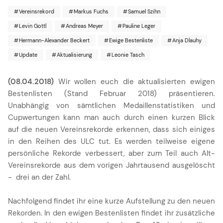
Vereinsrekord
Markus Fuchs
Samuel Szihn
Levin Gottl
Andreas Meyer
Pauline Leger
Hermann-Alexander Beckert
Ewige Bestenliste
Anja Dlauhy
Update
Aktualisierung
Leonie Tasch
(08.04.2018)
Wir wollen euch die aktualisierten ewigen
Bestenlisten (Stand Februar 2018) präsentieren.
Unabhängig von sämtlichen Medaillenstatistiken und
Cupwertungen kann man auch durch einen kurzen Blick
auf die neuen Vereinsrekorde erkennen, dass sich einiges
in den Reihen des ULC tut. Es werden teilweise eigene
persönliche Rekorde verbessert, aber zum Teil auch Alt-
Vereinsrekorde aus dem vorigen Jahrtausend ausgelöscht
- drei an der Zahl.
Nachfolgend findet ihr eine kurze Aufstellung zu den neuen
Rekorden. In den ewigen Bestenlisten findet ihr zusätzliche