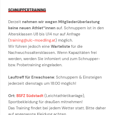
SCHNUPPERTRAINING
Derzeit
nehmen wir wegen Mitgliederüberlastung
keine neuen Athlet*innen
auf. Schnuppern ist in den
Altersklassen U8 bis U14 nur auf Anfrage
(
training@ulc-moedling.at
) möglich.
Wir führen jedoch eine
Warteliste
für die
Nachwuchssaltersklassen
.
Wenn Kapazitäten frei
werden, werden Sie infomiert und zum Schnupper-
bzw. Probetraining eingeladen.
Lauftreff für Erwachsene
: Schnuppern & Einsteigen
jederzeit dienstags um 18:00 möglich!
Ort:
BSFZ Südstadt
(Leichtathletikanlage),
Sportbekleidung für draußen mitnehmen!
Das Training findet bei jedem Wetter statt. Bitte daher
auf angepasste Kleidung achten.