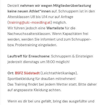
Derzeit
nehmen wir wegen Mitgliederüberlastung
keine neuen Athlet*innen
auf. Schnuppern ist in den
Altersklassen U8 bis U14 nur auf Anfrage
(
training@ulc-moedling.at
) möglich.
Wir führen jedoch eine
Warteliste
für die
Nachwuchssaltersklassen
.
Wenn Kapazitäten frei
werden, werden Sie infomiert und zum Schnupper-
bzw. Probetraining eingeladen.
Lauftreff für Erwachsene
: Schnuppern & Einsteigen
jederzeit dienstags um 18:00 möglich!
Ort:
BSFZ Südstadt
(Leichtathletikanlage),
Sportbekleidung für draußen mitnehmen!
Das Training findet bei jedem Wetter statt. Bitte daher
auf angepasste Kleidung achten.
Wenn es dir bei uns gefällt, bring das ausgefüllte und