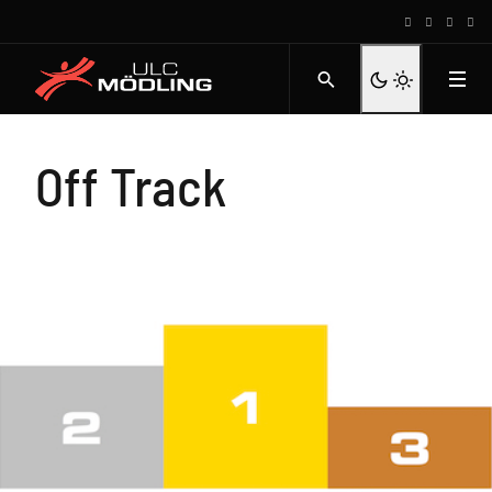
Off Track