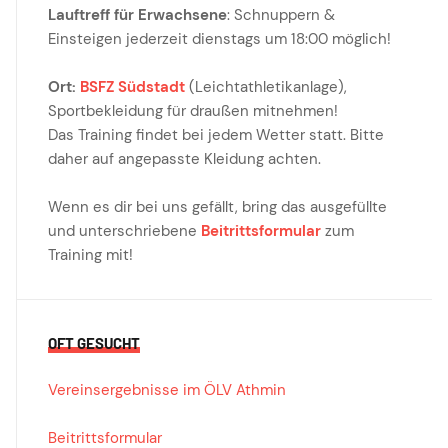
Lauftreff für Erwachsene
: Schnuppern &
Einsteigen jederzeit dienstags um 18:00 möglich!
Ort:
BSFZ Südstadt
(Leichtathletikanlage),
Sportbekleidung für draußen mitnehmen!
Das Training findet bei jedem Wetter statt. Bitte
daher auf angepasste Kleidung achten.
Wenn es dir bei uns gefällt, bring das ausgefüllte
und unterschriebene
Beitrittsformular
zum
Training mit!
OFT GESUCHT
Vereinsergebnisse im ÖLV Athmin
Beitrittsformular