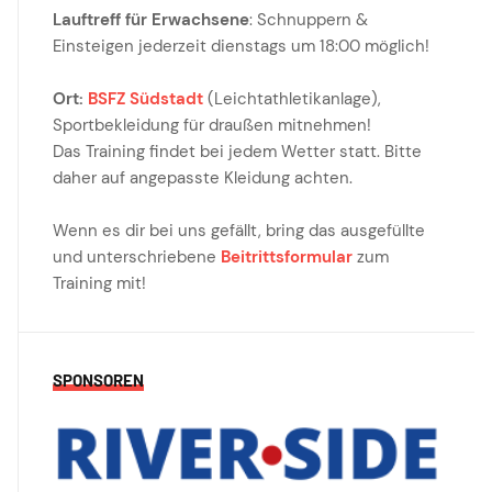
Lauftreff für Erwachsene
: Schnuppern &
Einsteigen jederzeit dienstags um 18:00 möglich!
Ort:
BSFZ Südstadt
(Leichtathletikanlage),
Sportbekleidung für draußen mitnehmen!
Das Training findet bei jedem Wetter statt. Bitte
daher auf angepasste Kleidung achten.
Wenn es dir bei uns gefällt, bring das ausgefüllte
und unterschriebene
Beitrittsformular
zum
Training mit!
SPONSOREN