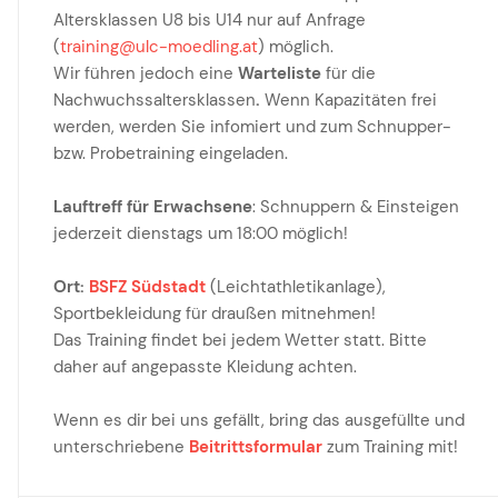
Altersklassen U8 bis U14 nur auf Anfrage
(
training@ulc-moedling.at
) möglich.
Wir führen jedoch eine
Warteliste
für die
Nachwuchssaltersklassen
.
Wenn Kapazitäten frei
werden, werden Sie infomiert und zum Schnupper-
bzw. Probetraining eingeladen.
Lauftreff für Erwachsene
: Schnuppern & Einsteigen
jederzeit dienstags um 18:00 möglich!
Ort:
BSFZ Südstadt
(Leichtathletikanlage),
Sportbekleidung für draußen mitnehmen!
Das Training findet bei jedem Wetter statt. Bitte
daher auf angepasste Kleidung achten.
Wenn es dir bei uns gefällt, bring das ausgefüllte und
unterschriebene
Beitrittsformular
zum Training mit!