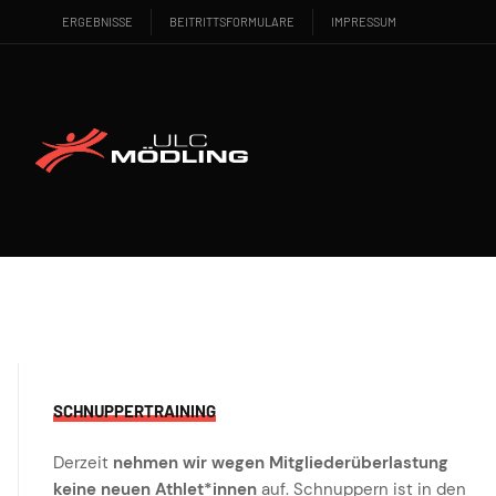
ERGEBNISSE
BEITRITTSFORMULARE
IMPRESSUM
SCHNUPPERTRAINING
Derzeit
nehmen wir wegen Mitgliederüberlastung
keine neuen Athlet*innen
auf. Schnuppern ist in den