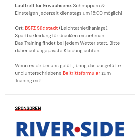
Lauftreff für Erwachsene
: Schnuppern &
Einsteigen jederzeit dienstags um 18:00 möglich!
Ort:
BSFZ Südstadt
(Leichtathletikanlage),
Sportbekleidung für draußen mitnehmen!
Das Training findet bei jedem Wetter statt. Bitte
daher auf angepasste Kleidung achten.
Wenn es dir bei uns gefällt, bring das ausgefüllte
und unterschriebene
Beitrittsformular
zum
Training mit!
SPONSOREN