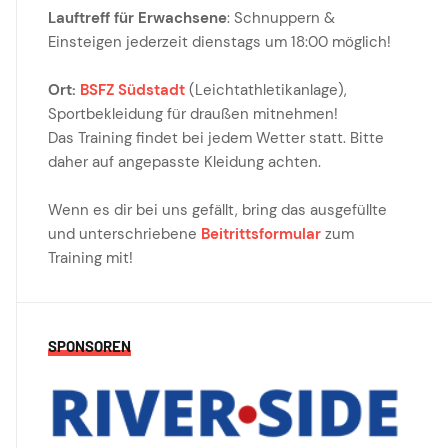
Lauftreff für Erwachsene
: Schnuppern &
Einsteigen jederzeit dienstags um 18:00 möglich!
Ort:
BSFZ Südstadt
(Leichtathletikanlage),
Sportbekleidung für draußen mitnehmen!
Das Training findet bei jedem Wetter statt. Bitte
daher auf angepasste Kleidung achten.
Wenn es dir bei uns gefällt, bring das ausgefüllte
und unterschriebene
Beitrittsformular
zum
Training mit!
SPONSOREN