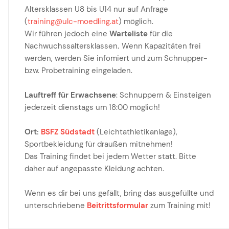
Altersklassen U8 bis U14 nur auf Anfrage
(
training@ulc-moedling.at
) möglich.
Wir führen jedoch eine
Warteliste
für die
Nachwuchssaltersklassen
.
Wenn Kapazitäten frei
werden, werden Sie infomiert und zum Schnupper-
bzw. Probetraining eingeladen.
Lauftreff für Erwachsene
: Schnuppern & Einsteigen
jederzeit dienstags um 18:00 möglich!
Ort:
BSFZ Südstadt
(Leichtathletikanlage),
Sportbekleidung für draußen mitnehmen!
Das Training findet bei jedem Wetter statt. Bitte
daher auf angepasste Kleidung achten.
Wenn es dir bei uns gefällt, bring das ausgefüllte und
unterschriebene
Beitrittsformular
zum Training mit!