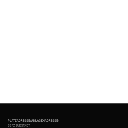
PLATZADRESSE/ANLAGENADRESSE
:
BSFZ SÜDSTADT