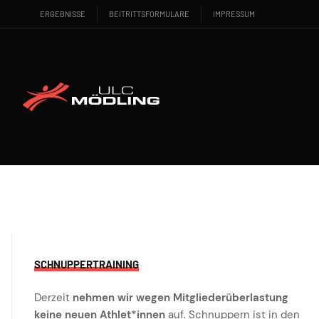
ERGEBNISSE
BEITRITTSFORMULARE
IMPRESSUM
SCHNUPPERTRAINING
Derzeit
nehmen wir wegen Mitgliederüberlastung
keine neuen Athlet*innen
auf. Schnuppern ist in den