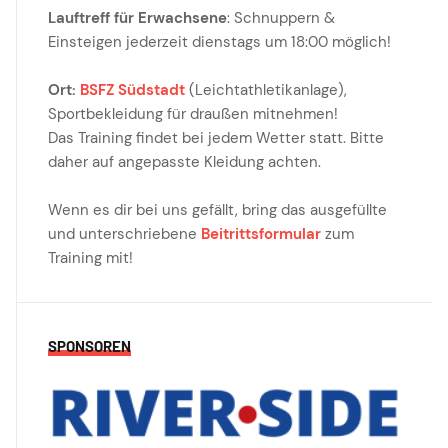
Lauftreff für Erwachsene
: Schnuppern &
Einsteigen jederzeit dienstags um 18:00 möglich!
Ort:
BSFZ Südstadt
(Leichtathletikanlage),
Sportbekleidung für draußen mitnehmen!
Das Training findet bei jedem Wetter statt. Bitte
daher auf angepasste Kleidung achten.
Wenn es dir bei uns gefällt, bring das ausgefüllte
und unterschriebene
Beitrittsformular
zum
Training mit!
SPONSOREN