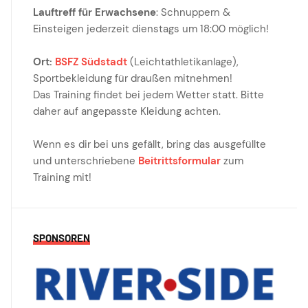
Lauftreff für Erwachsene
: Schnuppern &
Einsteigen jederzeit dienstags um 18:00 möglich!
Ort:
BSFZ Südstadt
(Leichtathletikanlage),
Sportbekleidung für draußen mitnehmen!
Das Training findet bei jedem Wetter statt. Bitte
daher auf angepasste Kleidung achten.
Wenn es dir bei uns gefällt, bring das ausgefüllte
und unterschriebene
Beitrittsformular
zum
Training mit!
SPONSOREN