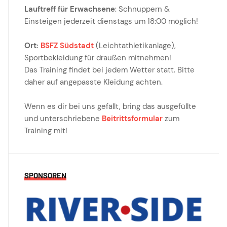
Lauftreff für Erwachsene
: Schnuppern &
Einsteigen jederzeit dienstags um 18:00 möglich!
Ort:
BSFZ Südstadt
(Leichtathletikanlage),
Sportbekleidung für draußen mitnehmen!
Das Training findet bei jedem Wetter statt. Bitte
daher auf angepasste Kleidung achten.
Wenn es dir bei uns gefällt, bring das ausgefüllte
und unterschriebene
Beitrittsformular
zum
Training mit!
SPONSOREN