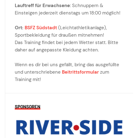
Lauftreff für Erwachsene
: Schnuppern &
Einsteigen jederzeit dienstags um 18:00 möglich!
Ort:
BSFZ Südstadt
(Leichtathletikanlage),
Sportbekleidung für draußen mitnehmen!
Das Training findet bei jedem Wetter statt. Bitte
daher auf angepasste Kleidung achten.
Wenn es dir bei uns gefällt, bring das ausgefüllte
und unterschriebene
Beitrittsformular
zum
Training mit!
SPONSOREN