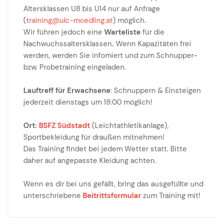
Altersklassen U8 bis U14 nur auf Anfrage
(
training@ulc-moedling.at
) möglich.
Wir führen jedoch eine
Warteliste
für die
Nachwuchssaltersklassen
.
Wenn Kapazitäten frei
werden, werden Sie infomiert und zum Schnupper-
bzw. Probetraining eingeladen.
Lauftreff für Erwachsene
: Schnuppern & Einsteigen
jederzeit dienstags um 18:00 möglich!
Ort:
BSFZ Südstadt
(Leichtathletikanlage),
Sportbekleidung für draußen mitnehmen!
Das Training findet bei jedem Wetter statt. Bitte
daher auf angepasste Kleidung achten.
Wenn es dir bei uns gefällt, bring das ausgefüllte und
unterschriebene
Beitrittsformular
zum Training mit!