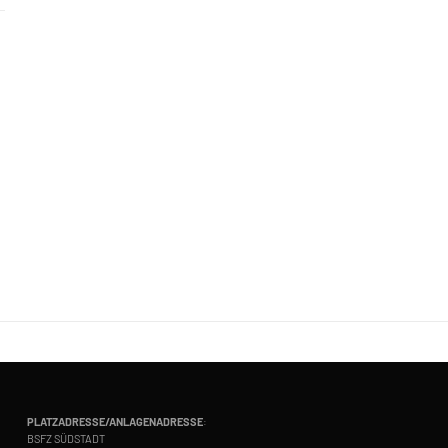
PLATZADRESSE/ANLAGENADRESSE
:
BSFZ SÜDSTADT