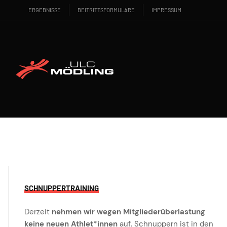
ERGEBNISSE
BEITRITTSFORMULARE
IMPRESSUM
SCHNUPPERTRAINING
Derzeit
nehmen wir wegen Mitgliederüberlastung
keine neuen Athlet*innen
auf. Schnuppern ist in den