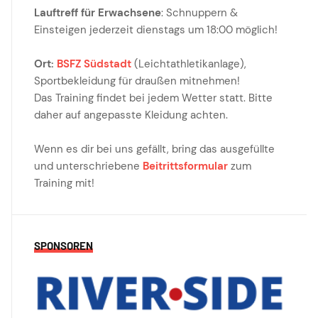
Lauftreff für Erwachsene
: Schnuppern &
Einsteigen jederzeit dienstags um 18:00 möglich!
Ort:
BSFZ Südstadt
(Leichtathletikanlage),
Sportbekleidung für draußen mitnehmen!
Das Training findet bei jedem Wetter statt. Bitte
daher auf angepasste Kleidung achten.
Wenn es dir bei uns gefällt, bring das ausgefüllte
und unterschriebene
Beitrittsformular
zum
Training mit!
SPONSOREN