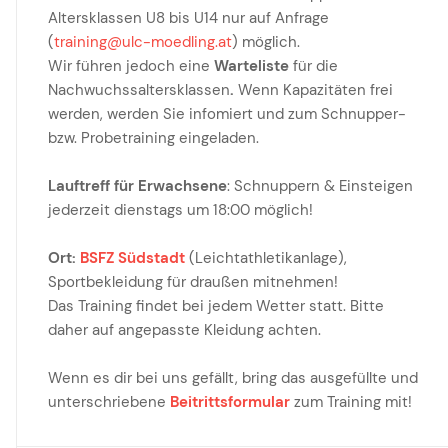
Altersklassen U8 bis U14 nur auf Anfrage
(
training@ulc-moedling.at
) möglich.
Wir führen jedoch eine
Warteliste
für die
Nachwuchssaltersklassen
.
Wenn Kapazitäten frei
werden, werden Sie infomiert und zum Schnupper-
bzw. Probetraining eingeladen.
Lauftreff für Erwachsene
: Schnuppern & Einsteigen
jederzeit dienstags um 18:00 möglich!
Ort:
BSFZ Südstadt
(Leichtathletikanlage),
Sportbekleidung für draußen mitnehmen!
Das Training findet bei jedem Wetter statt. Bitte
daher auf angepasste Kleidung achten.
Wenn es dir bei uns gefällt, bring das ausgefüllte und
unterschriebene
Beitrittsformular
zum Training mit!