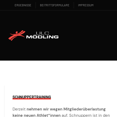
ERGEBNISSE
BEITRITTSFORMULARE
IMPRESSUM
SCHNUPPERTRAINING
Derzeit
nehmen wir wegen Mitgliederüberlastung
keine neuen Athlet*innen
auf. Schnuppern ist in den