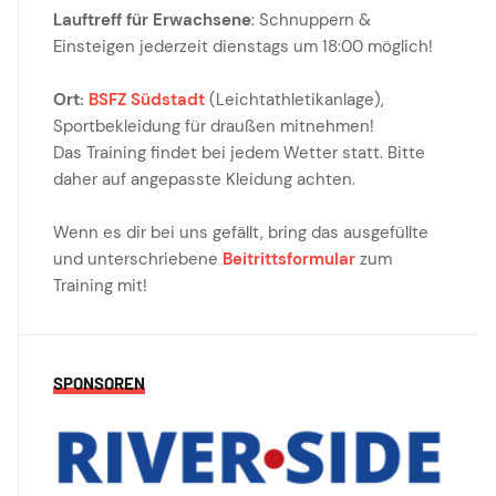
Lauftreff für Erwachsene
: Schnuppern &
Einsteigen jederzeit dienstags um 18:00 möglich!
Ort:
BSFZ Südstadt
(Leichtathletikanlage),
Sportbekleidung für draußen mitnehmen!
Das Training findet bei jedem Wetter statt. Bitte
daher auf angepasste Kleidung achten.
Wenn es dir bei uns gefällt, bring das ausgefüllte
und unterschriebene
Beitrittsformular
zum
Training mit!
SPONSOREN