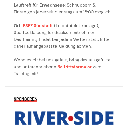
Lauftreff für Erwachsene
: Schnuppern &
Einsteigen jederzeit dienstags um 18:00 möglich!
Ort:
BSFZ Südstadt
(Leichtathletikanlage),
Sportbekleidung für draußen mitnehmen!
Das Training findet bei jedem Wetter statt. Bitte
daher auf angepasste Kleidung achten.
Wenn es dir bei uns gefällt, bring das ausgefüllte
und unterschriebene
Beitrittsformular
zum
Training mit!
SPONSOREN